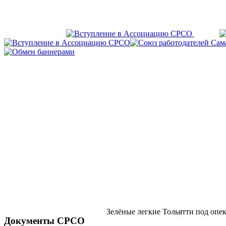
Зелёные легкие Тольятти под оп
Документы СРСО