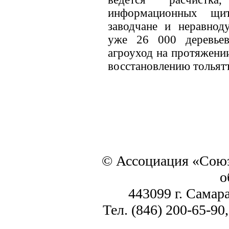
информационных щи
заводчане и неравнод
уже 26 000 деревьев
агроуход на протяжении
восстановлению тольят
© Ассоциация «Союз
о
443099 г. Самара
Тел. (846) 200-65-90,