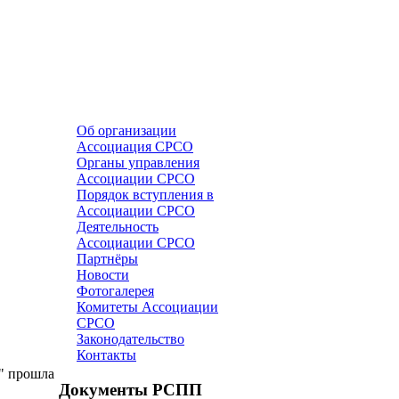
Об организации
Ассоциация СРСО
Органы управления
Ассоциации СРСО
Порядок вступления в
Ассоциации СРСО
Деятельность
Ассоциации СРСО
Партнёры
Новости
Фотогалерея
Комитеты Ассоциации
СРСО
Законодательство
Контакты
" прошла
Документы РСПП