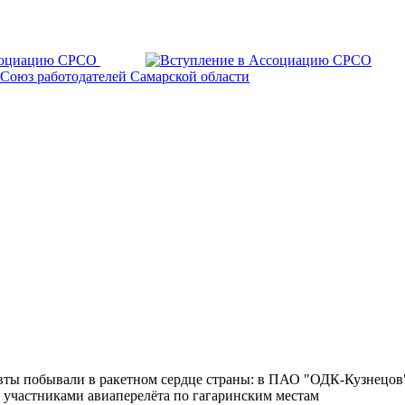
ты побывали в ракетном сердце страны: в ПАО "ОДК-Кузнецов
с участниками авиаперелёта по гагаринским местам