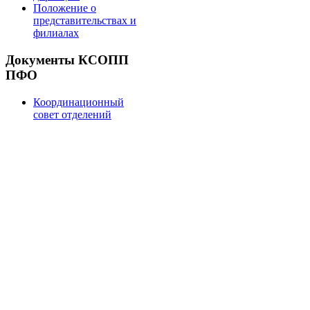
Положение о
представительствах и
филиалах
Документы КСОПП
ПФО
Координационный
совет отделений