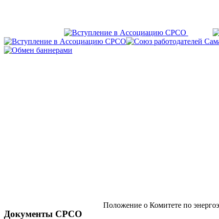
Положение о Комитете по энерго
Документы СРСО