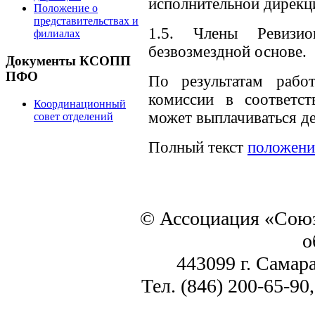
исполнительной дирекц
Положение о
представительствах и
1.5. Члены Ревизи
филиалах
безвозмездной основе.
Документы КСОПП
ПФО
По результатам рабо
комиссии в соответс
Координационный
может выплачиваться д
совет отделений
Полный текст
положени
© Ассоциация «Союз
о
443099 г. Самара
Тел. (846) 200-65-90,