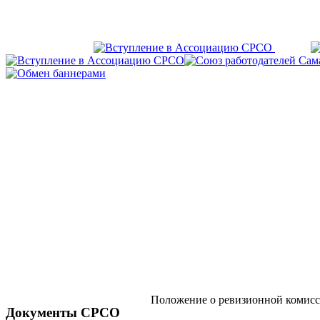
Положение о ревизионной комис
Документы СРСО