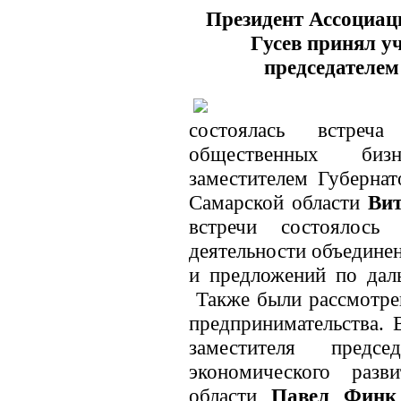
Президент Ассоциа
Гусев принял уч
председателем
состоялась встреча
общественных биз
заместителем Губернат
Самарской области
Ви
встречи состоялось
деятельности объедине
и предложений по дал
Также были рассмотре
предпринимательства. 
заместителя председ
экономического раз
области
Павел Финк