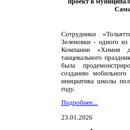
проект в муниципа
Сама
Сотрудники «Тольят
Зеленовки - одного из
Компании «Химия д
танцевального праздни
была продемонстрир
созданию мобильного 
инициатива школы по
году.
Подробнее...
23.01.2026