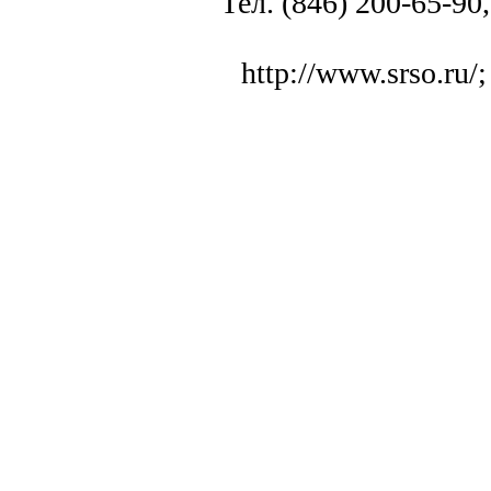
Тел. (846) 200-65-90,
http://www.srso.ru/