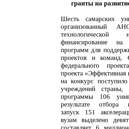
гранты на развити
Шесть самарских уни
организованный АН
технологической
финансирование на 
программ для поддержк
проектов и команд. 
федерального проект
проекта «Эффективная 
на конкурс поступило
учреждений страны,
программы 106 унив
результате отбора
запуск 151 акселера
вузам выделено девя
составляет 6 миллио