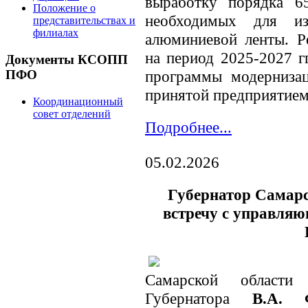
выработку порядка 6
Положение о
необходимых для изг
представительствах и
филиалах
алюминиевой ленты. Ре
на период 2025-2027 г
Документы КСОПП
программы модернизац
ПФО
принятой предприятием
Координационный
совет отделений
Подробнее...
05.02.2026
Губернатор Самарс
встречу с управл
Самарской области 
Губернатора
В.А. 