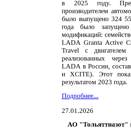
в 2025 году. Пред
производителем автомо
было выпущено 324 55
года было запущено
модификаций: семейств
LADA Granta Active 
Travel с двигателем
реализованных чере
LADA в России, соста
и XCITE). Этот показ
результатом 2023 года.
Подробнее...
27.01.2026
АО "Тольяттиазот"