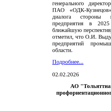
генерального директ
ПАО «ОДК-Кузнецо
диалога стороны п
предприятия в 202
ближайшую перспективу
отметил, что О.И. Выд
предприятий промыш
области.
Подробнее...
02.02.2026
АО "Тольяттиаз
профориентационно