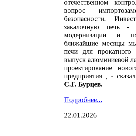
отечественном контр
вопрос импортоза
безопасности. Инве
закалочную печь - 
модернизации и п
ближайшие месяцы мы
печи для прокатного 
выпуск алюминиевой ле
проектирование ново
предприятия , - сказ
С.Г. Бурцев.
Подробнее...
22.01.2026