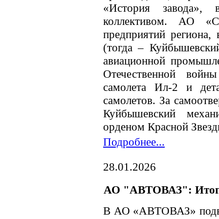
«История завода», 
коллективом. АО «
предприятий региона, 
(тогда – Куйбышевски
авиационной промышл
Отечественной войн
самолета Ил-2 и дет
самолетов. За самоотв
Куйбышевский механ
орденом Красной Звезд
Подробнее...
28.01.2026
АО "АВТОВАЗ": Итоги 
В АО «АВТОВАЗ» подве