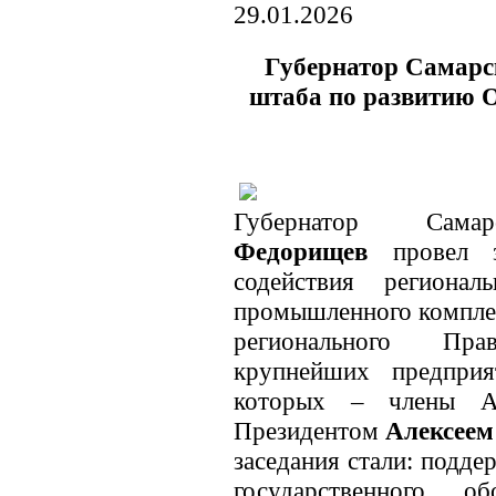
29.01.2026
Губернатор Самарск
штаба по развитию
Губернатор Са
Федорищев
провел з
содействия региона
промышленного комплек
регионального Пра
крупнейших предприя
которых – члены А
Президентом
Алексеем
заседания стали: подд
государственного о