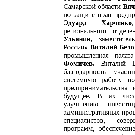
Самарской области
Вяч
по защите прав предпр
Эдуард Харченко,
регионального отде
Ульянин,
заместител
России»
Виталий Бело
промышленная палат
Фомичев.
Виталий Ша
благодарность учас
системную работу п
предпринимательства
будущее. В их чис
улучшению инвестиц
административных проц
специалистов, совер
программ, обеспечени